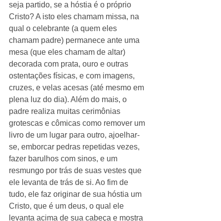
seja partido, se a hóstia é o próprio 
Cristo? A isto eles chamam missa, na 
qual o celebrante (a quem eles 
chamam padre) permanece ante uma 
mesa (que eles chamam de altar) 
decorada com prata, ouro e outras 
ostentações físicas, e com imagens, 
cruzes, e velas acesas (até mesmo em 
plena luz do dia). Além do mais, o 
padre realiza muitas cerimônias 
grotescas e cômicas como remover um 
livro de um lugar para outro, ajoelhar-
se, emborcar pedras repetidas vezes, 
fazer barulhos com sinos, e um 
resmungo por trás de suas vestes que 
ele levanta de trás de si. Ao fim de 
tudo, ele faz originar de sua hóstia um 
Cristo, que é um deus, o qual ele 
levanta acima de sua cabeça e mostra 