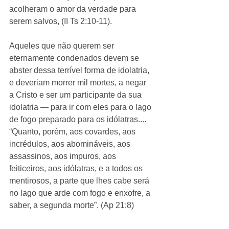
acolheram o amor da verdade para 
serem salvos, (II Ts 2:10-11). 
Aqueles que não querem ser 
eternamente condenados devem se 
abster dessa terrível forma de idolatria, 
e deveriam morrer mil mortes, a negar 
a Cristo e ser um participante da sua 
idolatria ― para ir com eles para o lago 
de fogo preparado para os idólatras.... 
“Quanto, porém, aos covardes, aos 
incrédulos, aos abomináveis, aos 
assassinos, aos impuros, aos 
feiticeiros, aos idólatras, e a todos os 
mentirosos, a parte que lhes cabe será 
no lago que arde com fogo e enxofre, a 
saber, a segunda morte”. (Ap 21:8) 