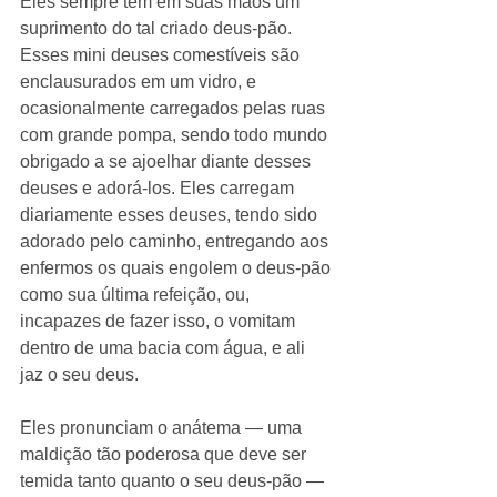
Eles sempre têm em suas mãos um 
suprimento do tal criado deus-pão. 
Esses mini deuses comestíveis são 
enclausurados em um vidro, e 
ocasionalmente carregados pelas ruas 
com grande pompa, sendo todo mundo 
obrigado a se ajoelhar diante desses 
deuses e adorá-los. Eles carregam 
diariamente esses deuses, tendo sido 
adorado pelo caminho, entregando aos 
enfermos os quais engolem o deus-pão 
como sua última refeição, ou, 
incapazes de fazer isso, o vomitam 
dentro de uma bacia com água, e ali 
jaz o seu deus. 
Eles pronunciam o anátema ― uma 
maldição tão poderosa que deve ser 
temida tanto quanto o seu deus-pão ― 