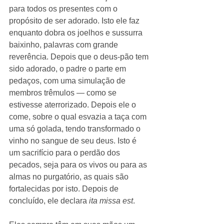
para todos os presentes com o 
propósito de ser adorado. Isto ele faz 
enquanto dobra os joelhos e sussurra 
baixinho, palavras com grande 
reverência. Depois que o deus-pão tem 
sido adorado, o padre o parte em 
pedaços, com uma simulação de 
membros trêmulos ― como se 
estivesse aterrorizado. Depois ele o 
come, sobre o qual esvazia a taça com 
uma só golada, tendo transformado o 
vinho no sangue de seu deus. Isto é 
um sacrifício para o perdão dos 
pecados, seja para os vivos ou para as 
almas no purgatório, as quais são 
fortalecidas por isto. Depois de 
concluído, ele declara 
ita missa est
. 