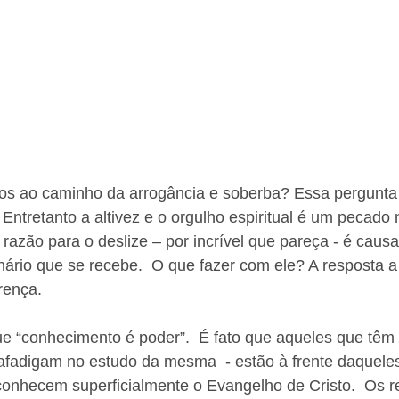
os ao caminho da arrogância e soberba? Essa pergunta 
 Entretanto a altivez e o orgulho espiritual é um pecado 
razão para o deslize – por incrível que pareça - é causa
ário que se recebe.  O que fazer com ele? A resposta a
rença. 
ue “conhecimento é poder”.  É fato que aqueles que têm
 afadigam no estudo da mesma  - estão à frente daqueles
conhecem superficialmente o Evangelho de Cristo.  Os 