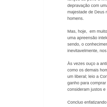
depravação com uma
majestade de Deus n
homens. 
Mas, hoje,  em muito
uma apreensão intel
sendo, o conhecimen
inevitavelmente, nos
Às vezes ouço a ant
como os demais home
um liberal; leio a C
ganho para comprar l
consideram justos e
Concluo enfatizando