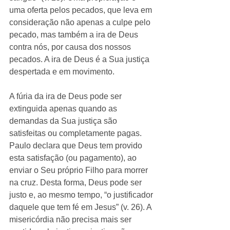
uma oferta pelos pecados, que leva em 
consideração não apenas a culpe pelo 
pecado, mas também a ira de Deus 
contra nós, por causa dos nossos 
pecados. A ira de Deus é a Sua justiça 
despertada e em movimento. 
A fúria da ira de Deus pode ser 
extinguida apenas quando as 
demandas da Sua justiça são 
satisfeitas ou completamente pagas. 
Paulo declara que Deus tem provido 
esta satisfação (ou pagamento), ao 
enviar o Seu próprio Filho para morrer 
na cruz. Desta forma, Deus pode ser 
justo e, ao mesmo tempo, “o justificador 
daquele que tem fé em Jesus” (v. 26). A 
misericórdia não precisa mais ser 