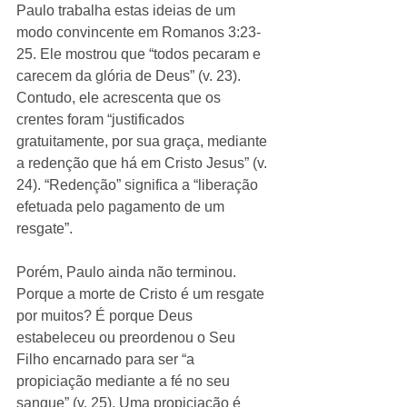
Paulo trabalha estas ideias de um 
modo convincente em Romanos 3:23-
25. Ele mostrou que “todos pecaram e 
carecem da glória de Deus” (v. 23). 
Contudo, ele acrescenta que os 
crentes foram “justificados 
gratuitamente, por sua graça, mediante 
a redenção que há em Cristo Jesus” (v. 
24). “Redenção” significa a “liberação 
efetuada pelo pagamento de um 
resgate”. 
Porém, Paulo ainda não terminou. 
Porque a morte de Cristo é um resgate 
por muitos? É porque Deus 
estabeleceu ou preordenou o Seu 
Filho encarnado para ser “a 
propiciação mediante a fé no seu 
sangue” (v. 25). Uma propiciação é 