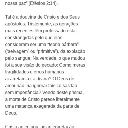
nossa paz” (Efésios 2:14). 
Tal é a doutrina de Cristo e dos Seus 
apóstolos. Tristemente, as gerações 
mais recentes têm professado estar 
constrangidas pelo que elas 
consideram ser uma “teoria bárbara” 
(“selvagem” ou “primitiva”), da expiação 
pelo sangue. Na verdade, o que mudou 
foi a sua visão do pecado: Como meras 
fragilidades e erros humanos 
acarretam a ira divina? O Deus de 
amor não iria ignorar tais coisas tão 
sem importância? Vendo deste prisma, 
a morte de Cristo parece literalmente 
uma matança exagerada da parte de 
Deus. 
Cristo antecipou tais interpretação 