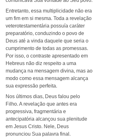
comunicava Sua vontade ao Seu povo.
Entretanto, essa multiplicidade não era 
um fim em si mesma. Toda a revelação 
veterotestamentária possuía caráter 
preparatório, conduzindo o povo de 
Deus até a vinda daquele que seria o 
cumprimento de todas as promessas. 
Por isso, o contraste apresentado em 
Hebreus não diz respeito a uma 
mudança na mensagem divina, mas ao 
modo como essa mensagem alcança 
sua expressão perfeita.
Nos últimos dias, Deus falou pelo 
Filho. A revelação que antes era 
progressiva, fragmentária e 
antecipatória alcançou sua plenitude 
em Jesus Cristo. Nele, Deus 
pronunciou Sua palavra final.