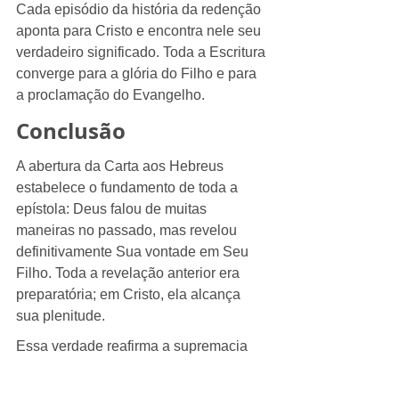
Cada episódio da história da redenção 
aponta para Cristo e encontra nele seu 
verdadeiro significado. Toda a Escritura 
converge para a glória do Filho e para 
a proclamação do Evangelho.
Conclusão
A abertura da Carta aos Hebreus 
estabelece o fundamento de toda a 
epístola: Deus falou de muitas 
maneiras no passado, mas revelou 
definitivamente Sua vontade em Seu 
Filho. Toda a revelação anterior era 
preparatória; em Cristo, ela alcança 
sua plenitude.
Essa verdade reafirma a supremacia 
de Jesus Cristo, a suficiência das 
Escrituras e a centralidade da 