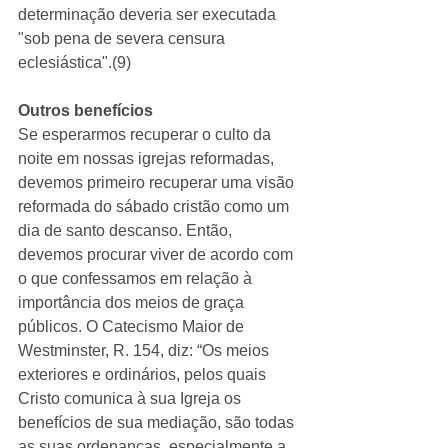
determinação deveria ser executada 
"sob pena de severa censura 
eclesiástica".(9)
Outros benefícios
Se esperarmos recuperar o culto da 
noite em nossas igrejas reformadas, 
devemos primeiro recuperar uma visão 
reformada do sábado cristão como um 
dia de santo descanso. Então, 
devemos procurar viver de acordo com 
o que confessamos em relação à 
importância dos meios de graça 
públicos. O Catecismo Maior de 
Westminster, R. 154, diz: “Os meios 
exteriores e ordinários, pelos quais 
Cristo comunica à sua Igreja os 
benefícios de sua mediação, são todas 
as suas ordenanças, especialmente a 