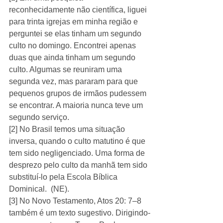
reconhecidamente não científica, liguei 
para trinta igrejas em minha região e 
perguntei se elas tinham um segundo 
culto no domingo. Encontrei apenas 
duas que ainda tinham um segundo 
culto. Algumas se reuniram uma 
segunda vez, mas pararam para que 
pequenos grupos de irmãos pudessem 
se encontrar. A maioria nunca teve um 
segundo serviço.
[2] No Brasil temos uma situação 
inversa, quando o culto matutino é que 
tem sido negligenciado. Uma forma de 
desprezo pelo culto da manhã tem sido 
substituí-lo pela Escola Bíblica 
Dominical.  (NE).
[3] No Novo Testamento, Atos 20: 7–8 
também é um texto sugestivo. Dirigindo-