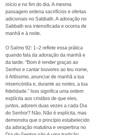
início e no fim do dia. A mesma 
passagem ordena sacrifícios e ofertas 
adicionais no Sabbath. A adoração no 
Sabbath era intensificada e ocorria de 
manhã e à noite.
O Salmo 92: 1–2 reflete essa prática 
quando fala da adoração da manhã e 
da tarde. “Bom é render graças ao 
Senhor e cantar louvores ao teu nome, 
ó Altíssimo, anunciar de manhã a tua 
misericórdia e, durante as noites, a tua 
fidelidade.” Isso significa uma ordem 
explícita aos cristãos de que eles, 
juntos, adorem duas vezes a cada Dia 
do Senhor? Não. Não é explícita, mas 
demonstra que o princípio estabelecido 
da adoração matutina e vespertina no 
Dia do Senhor não é uma tradição 