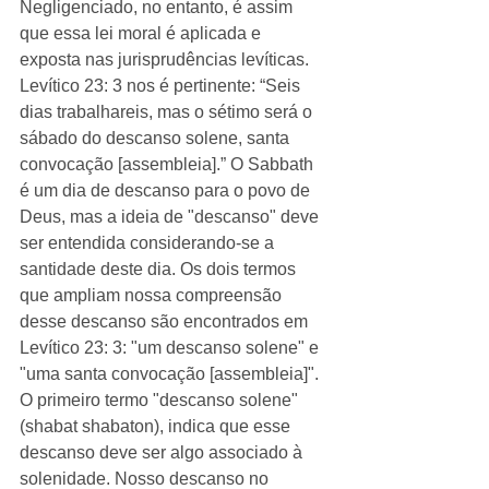
Negligenciado, no entanto, é assim 
que essa lei moral é aplicada e 
exposta nas jurisprudências levíticas. 
Levítico 23: 3 nos é pertinente: “Seis 
dias trabalhareis, mas o sétimo será o 
sábado do descanso solene, santa 
convocação [assembleia].” O Sabbath 
é um dia de descanso para o povo de 
Deus, mas a ideia de "descanso" deve 
ser entendida considerando-se a 
santidade deste dia. Os dois termos 
que ampliam nossa compreensão 
desse descanso são encontrados em 
Levítico 23: 3: "um descanso solene" e 
"uma santa convocação [assembleia]". 
O primeiro termo "descanso solene" 
(shabat shabaton), indica que esse 
descanso deve ser algo associado à 
solenidade. Nosso descanso no 