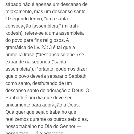
sábado não é apenas um descanso de 
relaxamento, mas um descanso santo. 
O segundo termo, “uma santa 
convocação [assembleia]” (mikrah-
kodesh), refere-se a uma assembleia 
do povo para fins religiosos. A 
gramática de Lv. 23: 3 é tal que a 
primeira frase (“descanso solene”) se 
expande na segunda (“santa 
assembleia”). Portanto, podemos dizer 
que o povo deveria separar o Sabbath 
como santo, desfrutando de um 
descanso santo de adoração a Deus. O 
Sabbath é um dia que deve ser 
unicamente para adoração a Deus. 
Qualquer que seja o trabalho que 
realizemos durante os outros seis dias, 
nosso trabalho no Dia do Senhor — 
nosso foco — é a adoração.