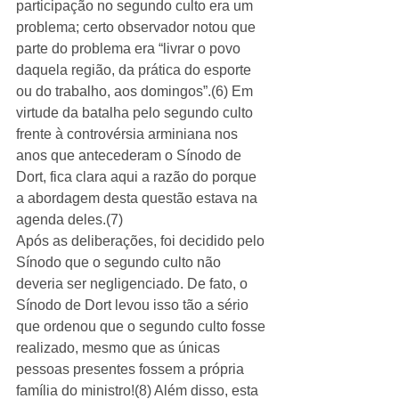
participação no segundo culto era um 
problema; certo observador notou que 
parte do problema era “livrar o povo 
daquela região, da prática do esporte 
ou do trabalho, aos domingos”.(6) Em 
virtude da batalha pelo segundo culto 
frente à controvérsia arminiana nos 
anos que antecederam o Sínodo de 
Dort, fica clara aqui a razão do porque 
a abordagem desta questão estava na 
agenda deles.(7)
Após as deliberações, foi decidido pelo 
Sínodo que o segundo culto não 
deveria ser negligenciado. De fato, o 
Sínodo de Dort levou isso tão a sério 
que ordenou que o segundo culto fosse 
realizado, mesmo que as únicas 
pessoas presentes fossem a própria 
família do ministro!(8) Além disso, esta 