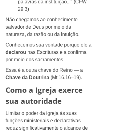
palavras da instituição..." (CFW 
29.3)
Não chegamos ao conhecimento 
salvador de Deus por meio da 
natureza, da razão ou da intuição.
Conhecemos sua vontade porque ele a 
declarou
 nas Escrituras e a confirma 
por meio dos sacramentos.
Essa é a outra chave do Reino — a 
Chave da Doutrina
 (Mt 16.16–19).
Como a Igreja exerce 
sua autoridade
Limitar o poder da igreja às suas 
funções ministeriais e declarativas 
reduz significativamente o alcance de 
sua autoridade.