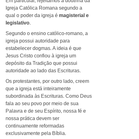
Em particular, rejeitamos a doutrina da 
Igreja Católica Romana segundo a 
qual o poder da igreja é 
magisterial e 
legislativo
.
Segundo o ensino católico-romano, a 
igreja possui autoridade para 
estabelecer dogmas. A ideia é que 
Jesus Cristo confiou à igreja um 
depósito da Tradição que possui 
autoridade ao lado das Escrituras.
Os protestantes, por outro lado, creem 
que a igreja está inteiramente 
subordinada às Escrituras. Como Deus 
fala ao seu povo por meio de sua 
Palavra e de seu Espírito, nossa fé e 
nossa prática devem ser 
continuamente reformadas 
exclusivamente pela Bíblia.