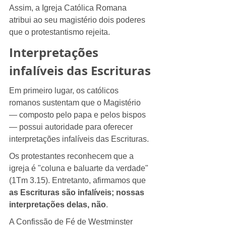
Assim, a Igreja Católica Romana 
atribui ao seu magistério dois poderes 
que o protestantismo rejeita.
Interpretações 
infalíveis das Escrituras
Em primeiro lugar, os católicos 
romanos sustentam que o Magistério 
— composto pelo papa e pelos bispos 
— possui autoridade para oferecer 
interpretações infalíveis das Escrituras.
Os protestantes reconhecem que a 
igreja é "coluna e baluarte da verdade" 
(1Tm 3.15). Entretanto, afirmamos que 
as Escrituras são infalíveis; nossas 
interpretações delas, não
.
A Confissão de Fé de Westminster 