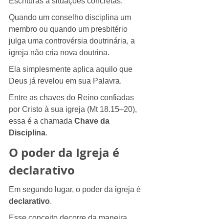
Escrituras a situações concretas.
Quando um conselho disciplina um 
membro ou quando um presbitério 
julga uma controvérsia doutrinária, a 
igreja não cria nova doutrina.
Ela simplesmente aplica aquilo que 
Deus já revelou em sua Palavra.
Entre as chaves do Reino confiadas 
por Cristo à sua igreja (Mt 18.15–20), 
essa é a chamada 
Chave da 
Disciplina
.
O poder da Igreja é 
declarativo
Em segundo lugar, o poder da igreja é 
declarativo
.
Esse conceito decorre da maneira 