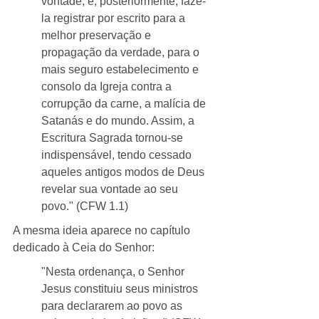
vontade; e, posteriormente, fazê-
la registrar por escrito para a 
melhor preservação e 
propagação da verdade, para o 
mais seguro estabelecimento e 
consolo da Igreja contra a 
corrupção da carne, a malícia de 
Satanás e do mundo. Assim, a 
Escritura Sagrada tornou-se 
indispensável, tendo cessado 
aqueles antigos modos de Deus 
revelar sua vontade ao seu 
povo." (CFW 1.1)
A mesma ideia aparece no capítulo 
dedicado à Ceia do Senhor:
"Nesta ordenança, o Senhor 
Jesus constituiu seus ministros 
para declararem ao povo as 