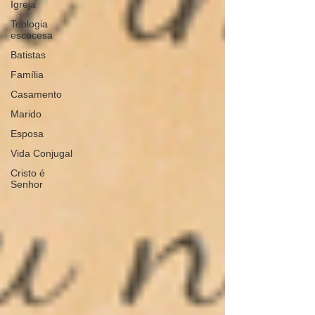
Igreja
Teologia
escocesa
Batistas
Família
Casamento
Marido
Esposa
Vida Conjugal
Cristo é
Senhor