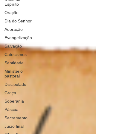
Espírito
Oração
Dia do Senhor
Adoração
Evangelização
Salvação
Catecismos
Santidade
Ministério
pastoral
Discipulado
Graça
Soberania
Páscoa
Sacramento
Juízo final