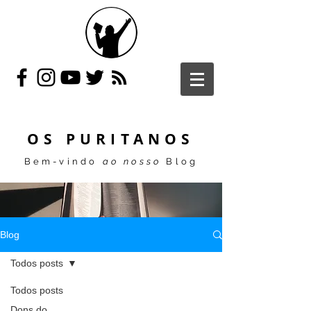
OS PURITANOS
Bem-vindo
ao nosso
Blog
Blog
Todos posts
Todos posts
Dons do