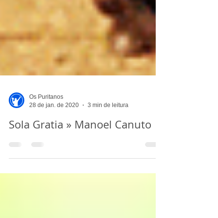
Os Puritanos
28 de jan. de 2020
3 min de leitura
Sola Gratia » Manoel Canuto