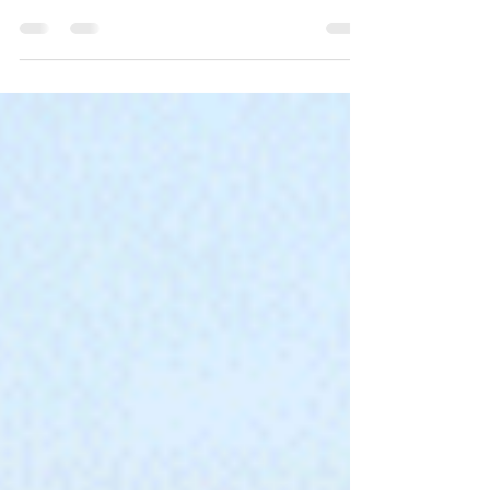
Por que a igreja?