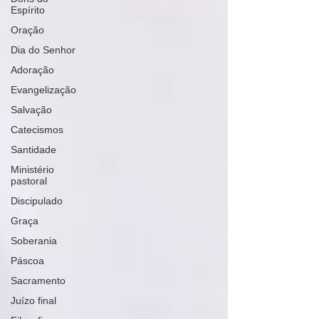
Espírito
Oração
Dia do Senhor
Adoração
Evangelização
Salvação
Catecismos
Santidade
Ministério
pastoral
Discipulado
Graça
Soberania
Páscoa
Sacramento
Juízo final