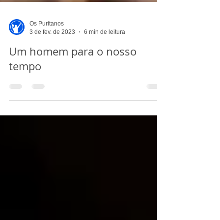
Os Puritanos
3 de fev. de 2023
6 min de leitura
Um homem para o nosso
tempo