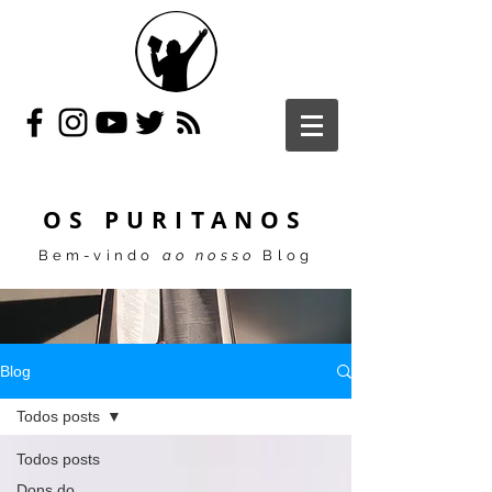
OS PURITANOS
Bem-vindo
ao nosso
Blog
Blog
Todos posts
Todos posts
Dons do