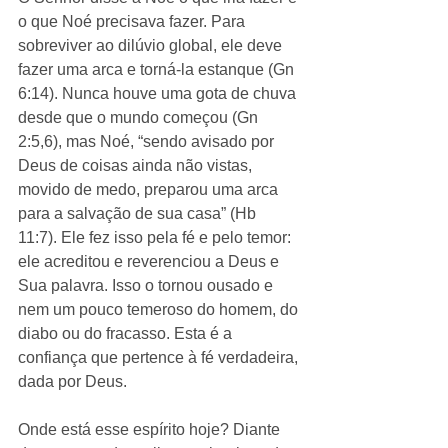
o que Noé precisava fazer. Para 
sobreviver ao dilúvio global, ele deve 
fazer uma arca e torná-la estanque (Gn 
6:14). Nunca houve uma gota de chuva 
desde que o mundo começou (Gn 
2:5,6), mas Noé, “sendo avisado por 
Deus de coisas ainda não vistas, 
movido de medo, preparou uma arca 
para a salvação de sua casa” (Hb 
11:7). Ele fez isso pela fé e pelo temor: 
ele acreditou e reverenciou a Deus e 
Sua palavra. Isso o tornou ousado e 
nem um pouco temeroso do homem, do 
diabo ou do fracasso. Esta é a 
confiança que pertence à fé verdadeira, 
dada por Deus.
Onde está esse espírito hoje? Diante 