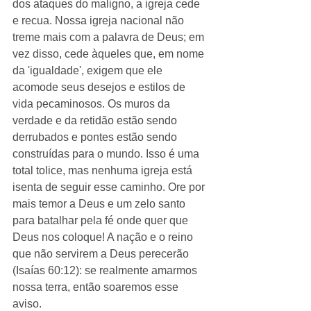
dos ataques do maligno, a igreja cede 
e recua. Nossa igreja nacional não 
treme mais com a palavra de Deus; em 
vez disso, cede àqueles que, em nome 
da 'igualdade', exigem que ele 
acomode seus desejos e estilos de 
vida pecaminosos. Os muros da 
verdade e da retidão estão sendo 
derrubados e pontes estão sendo 
construídas para o mundo. Isso é uma 
total tolice, mas nenhuma igreja está 
isenta de seguir esse caminho. Ore por 
mais temor a Deus e um zelo santo 
para batalhar pela fé onde quer que 
Deus nos coloque! A nação e o reino 
que não servirem a Deus perecerão 
(Isaías 60:12): se realmente amarmos 
nossa terra, então soaremos esse 
aviso.