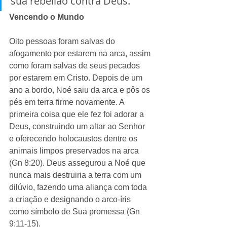
sua rebelião contra Deus.”
Vencendo o Mundo
Oito pessoas foram salvas do 
afogamento por estarem na arca, assim 
como foram salvas de seus pecados 
por estarem em Cristo. Depois de um 
ano a bordo, Noé saiu da arca e pôs os 
pés em terra firme novamente. A 
primeira coisa que ele fez foi adorar a 
Deus, construindo um altar ao Senhor 
e oferecendo holocaustos dentre os 
animais limpos preservados na arca 
(Gn 8:20). Deus assegurou a Noé que 
nunca mais destruiria a terra com um 
dilúvio, fazendo uma aliança com toda 
a criação e designando o arco-íris 
como símbolo de Sua promessa (Gn 
9:11-15).