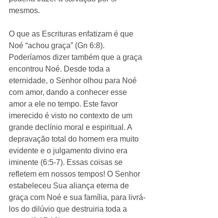
mesmos.
O que as Escrituras enfatizam é ​​que 
Noé “achou graça” (Gn 6:8). 
Poderíamos dizer também que a graça 
encontrou Noé. Desde toda a 
eternidade, o Senhor olhou para Noé 
com amor, dando a conhecer esse 
amor a ele no tempo. Este favor 
imerecido é visto no contexto de um 
grande declínio moral e espiritual. A 
depravação total do homem era muito 
evidente e o julgamento divino era 
iminente (6:5-7). Essas coisas se 
refletem em nossos tempos! O Senhor 
estabeleceu Sua aliança eterna de 
graça com Noé e sua família, para livrá-
los do dilúvio que destruiria toda a 