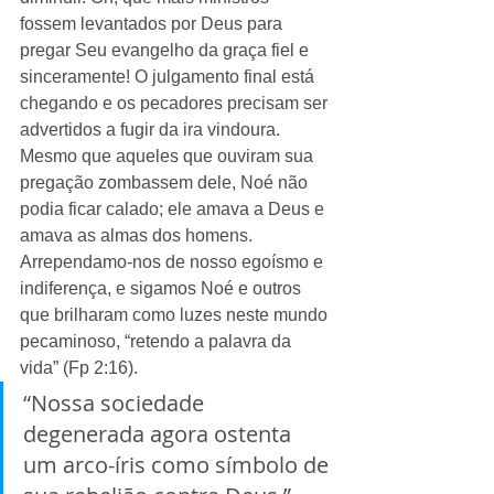
fossem levantados por Deus para 
pregar Seu evangelho da graça fiel e 
sinceramente! O julgamento final está 
chegando e os pecadores precisam ser 
advertidos a fugir da ira vindoura. 
Mesmo que aqueles que ouviram sua 
pregação zombassem dele, Noé não 
podia ficar calado; ele amava a Deus e 
amava as almas dos homens. 
Arrependamo-nos de nosso egoísmo e 
indiferença, e sigamos Noé e outros 
que brilharam como luzes neste mundo 
pecaminoso, “retendo a palavra da 
vida” (Fp 2:16). 
“Nossa sociedade 
degenerada agora ostenta 
um arco-íris como símbolo de 