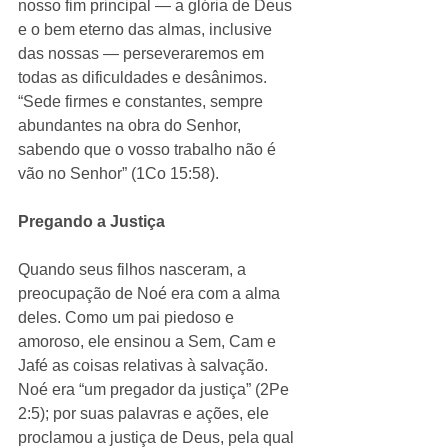
nosso fim principal — a glória de Deus 
e o bem eterno das almas, inclusive 
das nossas — perseveraremos em 
todas as dificuldades e desânimos. 
“Sede firmes e constantes, sempre 
abundantes na obra do Senhor, 
sabendo que o vosso trabalho não é 
vão no Senhor” (1Co 15:58).
Pregando a Justiça
Quando seus filhos nasceram, a 
preocupação de Noé era com a alma 
deles. Como um pai piedoso e 
amoroso, ele ensinou a Sem, Cam e 
Jafé as coisas relativas à salvação. 
Noé era “um pregador da justiça” (2Pe 
2:5); por suas palavras e ações, ele 
proclamou a justiça de Deus, pela qual 