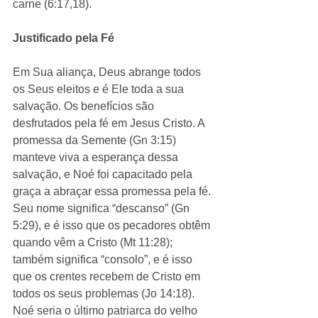
carne (6:17,18).
Justificado pela Fé
Em Sua aliança, Deus abrange todos 
os Seus eleitos e é Ele toda a sua 
salvação. Os benefícios são 
desfrutados pela fé em Jesus Cristo. A 
promessa da Semente (Gn 3:15) 
manteve viva a esperança dessa 
salvação, e Noé foi capacitado pela 
graça a abraçar essa promessa pela fé. 
Seu nome significa “descanso” (Gn 
5:29), e é isso que os pecadores obtêm 
quando vêm a Cristo (Mt 11:28); 
também significa “consolo”, e é isso 
que os crentes recebem de Cristo em 
todos os seus problemas (Jo 14:18). 
Noé seria o último patriarca do velho 