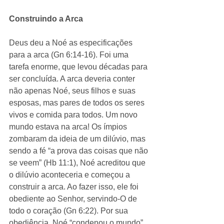
Construindo a Arca
Deus deu a Noé as especificações 
para a arca (Gn 6:14-16). Foi uma 
tarefa enorme, que levou décadas para 
ser concluída. A arca deveria conter 
não apenas Noé, seus filhos e suas 
esposas, mas pares de todos os seres 
vivos e comida para todos. Um novo 
mundo estava na arca! Os ímpios 
zombaram da ideia de um dilúvio, mas 
sendo a fé “a prova das coisas que não 
se veem” (Hb 11:1), Noé acreditou que 
o dilúvio aconteceria e começou a 
construir a arca. Ao fazer isso, ele foi 
obediente ao Senhor, servindo-O de 
todo o coração (Gn 6:22). Por sua 
obediência, Noé “condenou o mundo” 