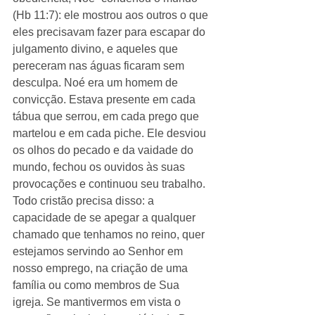
(Hb 11:7): ​​ele mostrou aos outros o que 
eles precisavam fazer para escapar do 
julgamento divino, e aqueles que 
pereceram nas águas ficaram sem 
desculpa. Noé era um homem de 
convicção. Estava presente em cada 
tábua que serrou, em cada prego que 
martelou e em cada piche. Ele desviou 
os olhos do pecado e da vaidade do 
mundo, fechou os ouvidos às suas 
provocações e continuou seu trabalho. 
Todo cristão precisa disso: a 
capacidade de se apegar a qualquer 
chamado que tenhamos no reino, quer 
estejamos servindo ao Senhor em 
nosso emprego, na criação de uma 
família ou como membros de Sua 
igreja. Se mantivermos em vista o 