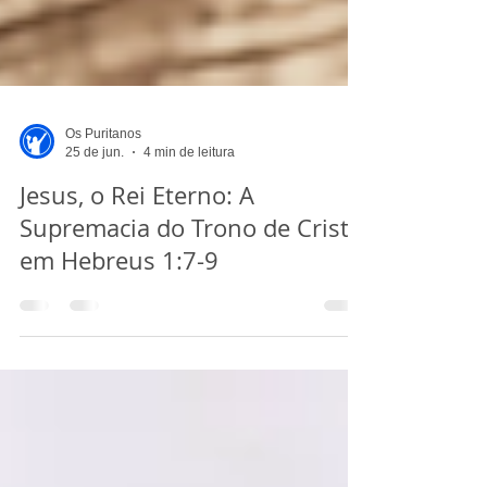
Os Puritanos
25 de jun.
4 min de leitura
Jesus, o Rei Eterno: A
Supremacia do Trono de Cristo
em Hebreus 1:7-9