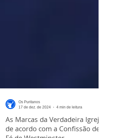
Os Puritanos
17 de dez. de 2024
4 min de leitura
As Marcas da Verdadeira Igreja