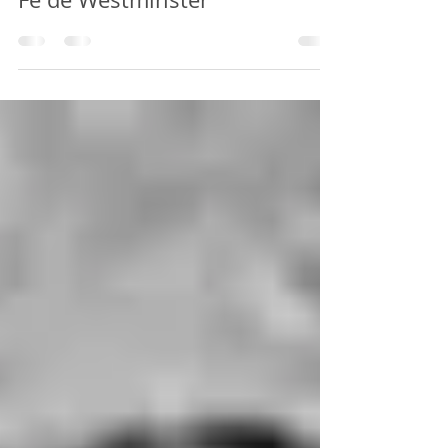
de acordo com a Confissão de
Fé de Westminster