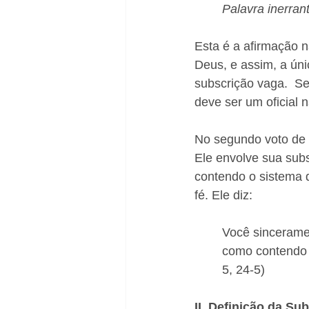
Palavra inerrant
Esta é a afirmação n
Deus, e assim, a únic
subscrição vaga.  Se
deve ser um oficial n
No segundo voto de 
Ele envolve sua sub
contendo o sistema d
fé. Ele diz:
Você sinceramen
como contendo 
5, 24-5)
II. Definição da S