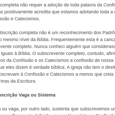
 completa não requer a adoção de toda palavra da Confi
s positivamente acredita que estamos adotando toda a d
issão e Catecismos.
 subscrição completa não é um reconhecimento dos Padrõ
 mesmo nível da Bíblia. Frequentemente esta é a carica
revente completo. Nunca conheci alguém que consideras
iguais à Bíblia. O subscrevente completo, contudo, afir
os da Confissão e os Catecismos a confissão de nossa 
e eles dizem é verdade bíblica. A igreja não tem o direi
screvam à Confissão e Catecismos a menos que creia 
inas da Escritura. 
ubscrição Vaga ou Sistema
a ou vaga, por outro lado, sustenta que subscrevemos u