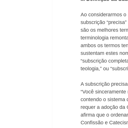
Ao considerarmos o 
subscrição “precisa” 
são os melhores term
terminologia remont
ambos os termos tend
sustentam estes nom
“subscrição complet
teologia,” ou “subsc
A subscrição precisa
“Você sinceramente 
contendo o sistema d
requer a adoção da 
afirma que o ordena
Confissão e Catecis