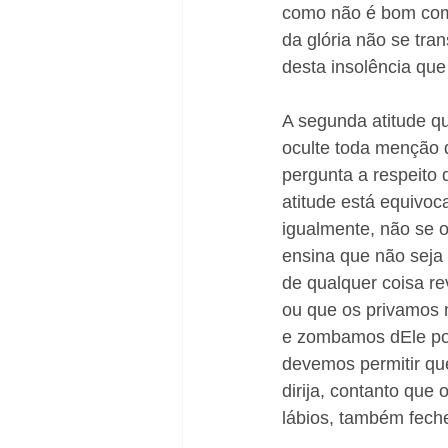
como não é bom come
da glória não se tr
desta insolência que
A segunda atitude qu
oculte toda menção d
pergunta a respeito
atitude está equivoc
igualmente, não se o
ensina que não seja 
de qualquer coisa re
ou que os privamos 
e zombamos dEle por 
devemos permitir que
dirija, contanto qu
lábios, também feche