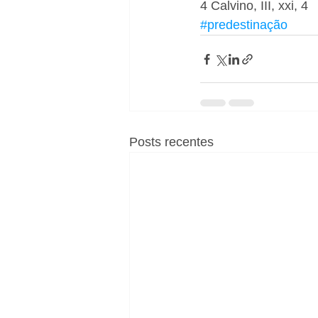
4 Calvino, III, xxi, 4
#predestinação
Posts recentes