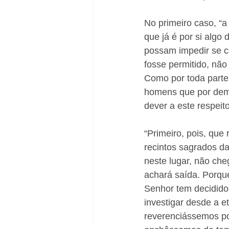
Natal
No primeiro caso, “
que já é por si algo 
possam impedir se c
fosse permitido, nã
Como por toda parte 
homens que por dema
dever a este respeito
“Primeiro, pois, qu
recintos sagrados d
neste lugar, não che
achará saída. Porque
Senhor tem decidido
investigar desde a e
reverenciássemos po