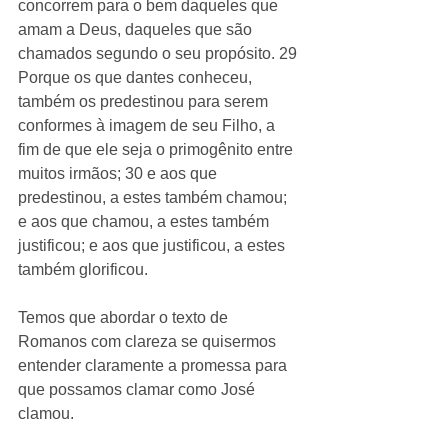
concorrem para o bem daqueles que 
amam a Deus, daqueles que são 
chamados segundo o seu propósito. 29 
Porque os que dantes conheceu, 
também os predestinou para serem 
conformes à imagem de seu Filho, a 
fim de que ele seja o primogênito entre 
muitos irmãos; 30 e aos que 
predestinou, a estes também chamou; 
e aos que chamou, a estes também 
justificou; e aos que justificou, a estes 
também glorificou. 
Temos que abordar o texto de 
Romanos com clareza se quisermos 
entender claramente a promessa para 
que possamos clamar como José 
clamou. 