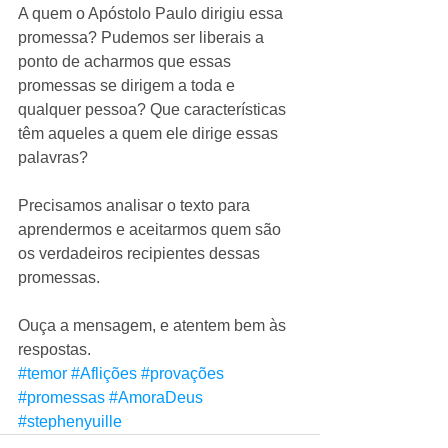
A quem o Apóstolo Paulo dirigiu essa 
promessa? Pudemos ser liberais a 
ponto de acharmos que essas 
promessas se dirigem a toda e 
qualquer pessoa? Que características 
têm aqueles a quem ele dirige essas 
palavras? 
Precisamos analisar o texto para 
aprendermos e aceitarmos quem são 
os verdadeiros recipientes dessas 
promessas. 
Ouça a mensagem, e atentem bem às 
respostas.
#temor
#Aflições
#provações
#promessas
#AmoraDeus
#stephenyuille