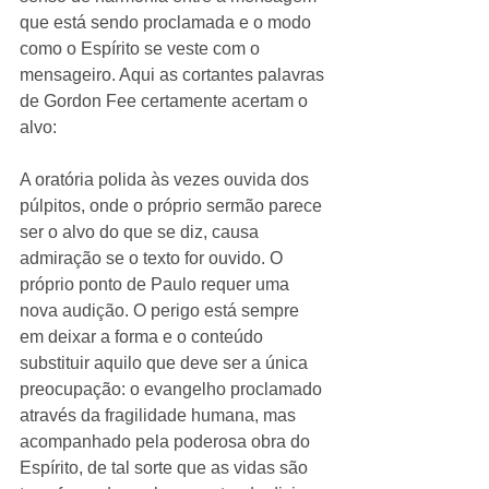
que está sendo proclamada e o modo 
como o Espírito se veste com o 
mensageiro. Aqui as cortantes palavras 
de Gordon Fee certamente acertam o 
alvo: 
A oratória polida às vezes ouvida dos 
púlpitos, onde o próprio sermão parece 
ser o alvo do que se diz, causa 
admiração se o texto for ouvido. O 
próprio ponto de Paulo requer uma 
nova audição. O perigo está sempre 
em deixar a forma e o conteúdo 
substituir aquilo que deve ser a única 
preocupação: o evangelho proclamado 
através da fragilidade humana, mas 
acompanhado pela poderosa obra do 
Espírito, de tal sorte que as vidas são 