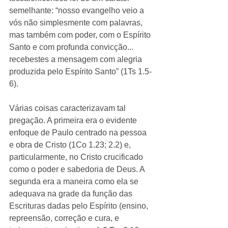
semelhante: “nosso evangelho veio a 
vós não simplesmente com palavras, 
mas também com poder, com o Espírito 
Santo e com profunda convicção... 
recebestes a mensagem com alegria 
produzida pelo Espírito Santo” (1Ts 1.5-
6). 
Várias coisas caracterizavam tal 
pregação. A primeira era o evidente 
enfoque de Paulo centrado na pessoa 
e obra de Cristo (1Co 1.23; 2.2) e, 
particularmente, no Cristo crucificado 
como o poder e sabedoria de Deus. A 
segunda era a maneira como ela se 
adequava na grade da função das 
Escrituras dadas pelo Espírito (ensino, 
repreensão, correção e cura, e 