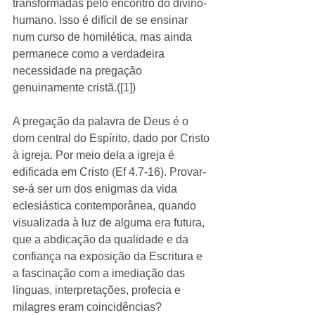
transformadas pelo encontro do divino-
humano. Isso é difícil de se ensinar 
num curso de homilética, mas ainda 
permanece como a verdadeira 
necessidade na pregação 
genuinamente cristã.([1]) 
A pregação da palavra de Deus é o 
dom central do Espírito, dado por Cristo 
à igreja. Por meio dela a igreja é 
edificada em Cristo (Ef 4.7-16). Provar-
se-á ser um dos enigmas da vida 
eclesiástica contemporânea, quando 
visualizada à luz de alguma era futura, 
que a abdicação da qualidade e da 
confiança na exposição da Escritura e 
a fascinação com a imediação das 
línguas, interpretações, profecia e 
milagres eram coincidências? 