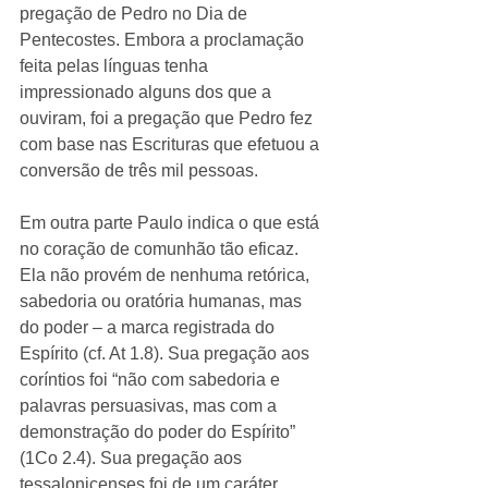
pregação de Pedro no Dia de 
Pentecostes. Embora a proclamação 
feita pelas línguas tenha 
impressionado alguns dos que a 
ouviram, foi a pregação que Pedro fez 
com base nas Escrituras que efetuou a 
conversão de três mil pessoas. 
Em outra parte Paulo indica o que está 
no coração de comunhão tão eficaz. 
Ela não provém de nenhuma retórica, 
sabedoria ou oratória humanas, mas 
do poder – a marca registrada do 
Espírito (cf. At 1.8). Sua pregação aos 
coríntios foi “não com sabedoria e 
palavras persuasivas, mas com a 
demonstração do poder do Espírito” 
(1Co 2.4). Sua pregação aos 
tessalonicenses foi de um caráter 