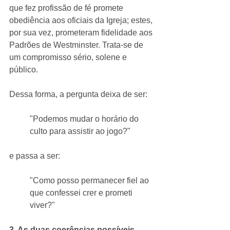
que fez profissão de fé promete 
obediência aos oficiais da Igreja; estes, 
por sua vez, prometeram fidelidade aos 
Padrões de Westminster. Trata-se de 
um compromisso sério, solene e 
público.
Dessa forma, a pergunta deixa de ser:
"Podemos mudar o horário do 
culto para assistir ao jogo?"
e passa a ser:
"Como posso permanecer fiel ao 
que confessei crer e prometi 
viver?"
3. As duas coerências possíveis 