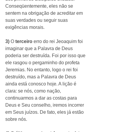
Conseqüentemente, eles não se 
sentem na obrigação de acreditar em 
suas verdades ou seguir suas 
exigências morais.  
3)
 O 
terceiro
 erro do rei Jeoaquim foi 
imaginar que a Palavra de Deus 
poderia ser destruída. Foi por isso que 
ele rasgou o pergaminho do profeta 
Jeremias. No entanto, logo o rei foi 
destruído, mas a Palavra de Deus 
ainda está conosco hoje. A lição é 
clara: se nós, como nação, 
continuarmos a dar as costas para 
Deus e Seu conselho, iremos incorrer 
em Seus juízos. De fato, eles já estão 
sobre nós. 