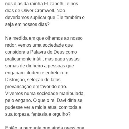
nos dias da rainha Elizabeth I e nos 
dias de Oliver Cromwell. Não 
deveríamos suplicar que Ele também o 
seja em nossos dias? 
Na medida em que olhamos ao nosso 
redor, vemos uma sociedade que 
considera a Palavra de Deus como 
praticamente inútil, mas paga vastas 
somas de dinheiro a pessoas que 
enganam, iludem e entretecem. 
Distorção, seleção de fatos, 
prevaricação em favor do erro. 
Vivemos numa sociedade manipulada 
pelo engano. O que o rei Davi diria se 
pudesse ver a mídia atual com toda a 
sua torpeza, fantasia e orgulho? 
Então, a pergunta que ainda pressiona 