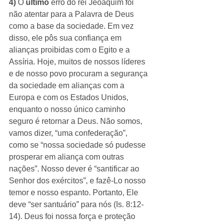
4)
 O 
último
 erro do rei Jeoaquim foi 
não atentar para a Palavra de Deus 
como a base da sociedade. Em vez 
disso, ele pôs sua confiança em 
alianças proibidas com o Egito e a 
Assíria. Hoje, muitos de nossos líderes 
e de nosso povo procuram a segurança 
da sociedade em alianças com a 
Europa e com os Estados Unidos, 
enquanto o nosso único caminho 
seguro é retornar a Deus. Não somos, 
vamos dizer, “uma confederação”, 
como se “nossa sociedade só pudesse 
prosperar em aliança com outras 
nações”. Nosso dever é “santificar ao 
Senhor dos exércitos”, e fazê-Lo nosso 
temor e nosso espanto. Portanto, Ele 
deve “ser santuário” para nós (Is. 8:12-
14). Deus foi nossa força e proteção 