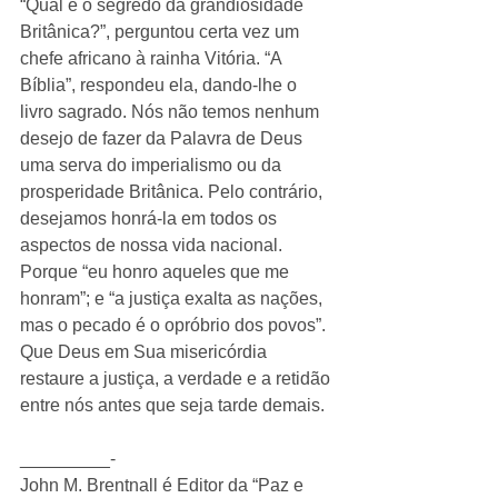
“Qual é o segredo da grandiosidade 
Britânica?”, perguntou certa vez um 
chefe africano à rainha Vitória. “A 
Bíblia”, respondeu ela, dando-lhe o 
livro sagrado. Nós não temos nenhum 
desejo de fazer da Palavra de Deus 
uma serva do imperialismo ou da 
prosperidade Britânica. Pelo contrário, 
desejamos honrá-la em todos os 
aspectos de nossa vida nacional. 
Porque “eu honro aqueles que me 
honram”; e “a justiça exalta as nações, 
mas o pecado é o opróbrio dos povos”. 
Que Deus em Sua misericórdia 
restaure a justiça, a verdade e a retidão 
entre nós antes que seja tarde demais. 
_________- 
John M. Brentnall é Editor da “Paz e 