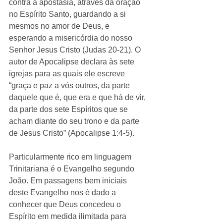
contra a apostasia, através da oração 
no Espírito Santo, guardando a si 
mesmos no amor de Deus, e 
esperando a misericórdia do nosso 
Senhor Jesus Cristo (Judas 20-21). O 
autor de Apocalipse declara às sete 
igrejas para as quais ele escreve 
“graça e paz a vós outros, da parte 
daquele que é, que era e que há de vir, 
da parte dos sete Espíritos que se 
acham diante do seu trono e da parte 
de Jesus Cristo” (Apocalipse 1:4-5). 
Particularmente rico em linguagem 
Trinitariana é o Evangelho segundo 
João. Em passagens bem iniciais 
deste Evangelho nos é dado a 
conhecer que Deus concedeu o 
Espírito em medida ilimitada para 