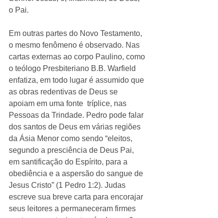
o Pai. 
Em outras partes do Novo Testamento, 
o mesmo fenômeno é observado. Nas 
cartas externas ao corpo Paulino, como 
o teólogo Presbiteriano B.B. Warfield 
enfatiza, em todo lugar é assumido que 
as obras redentivas de Deus se 
apoiam em uma fonte  tríplice, nas 
Pessoas da Trindade. Pedro pode falar 
dos santos de Deus em várias regiões 
da Ásia Menor como sendo “eleitos, 
segundo a presciência de Deus Pai, 
em santificação do Espírito, para a 
obediência e a aspersão do sangue de 
Jesus Cristo” (1 Pedro 1:2). Judas 
escreve sua breve carta para encorajar 
seus leitores a permaneceram firmes 