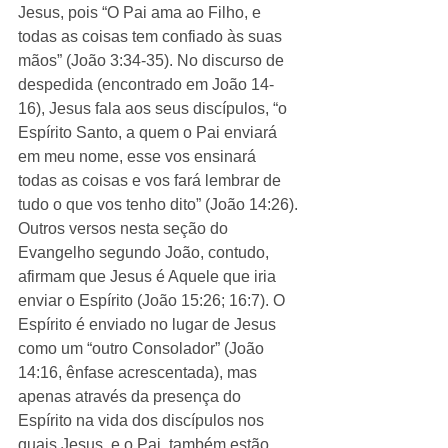
Jesus, pois “O Pai ama ao Filho, e 
todas as coisas tem confiado às suas 
mãos” (João 3:34-35). No discurso de 
despedida (encontrado em João 14-
16), Jesus fala aos seus discípulos, “o 
Espírito Santo, a quem o Pai enviará 
em meu nome, esse vos ensinará 
todas as coisas e vos fará lembrar de 
tudo o que vos tenho dito” (João 14:26). 
Outros versos nesta seção do 
Evangelho segundo João, contudo, 
afirmam que Jesus é Aquele que iria 
enviar o Espírito (João 15:26; 16:7). O 
Espírito é enviado no lugar de Jesus 
como um “outro Consolador” (João 
14:16, ênfase acrescentada), mas 
apenas através da presença do 
Espírito na vida dos discípulos nos 
quais Jesus, e o Pai, também estão 