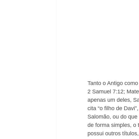
Natal
 ​​ 
Tanto o Antigo como
2 Samuel 7:12; Mateu
apenas um deles, Sa
cita “o filho de Dav
Salomão, ou do que
de forma simples, o
possui outros títulos