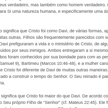
eus verdadeiro, mas também como homem verdadeiro. E
ara Si uma natureza humana, e especificamente uma da
sto significa que Cristo foi como Davi, de várias formas, a
itas outras. Filhos são frequentemente parecidos com se
 Davi prefiguraram a vida e o ministério de Cristo, de al
idos por seus inimigos. Ambos entregaram a si mesmo
bos foram conhecidos por sua bondade para com as pes
Samuel 9), Bartimeu (Marcos 10:46-48), e a mulher can
ue Cristo foi diferente de Davi de muitas outras maneiras
izado a construir o tempo do Senhor. O Seu reinado é pa
ia. 
to significa que Cristo foi maior do que Davi. De acordo 
 Seu próprio Filho de “Senhor” (cf. Mateus 22:45). Ele f