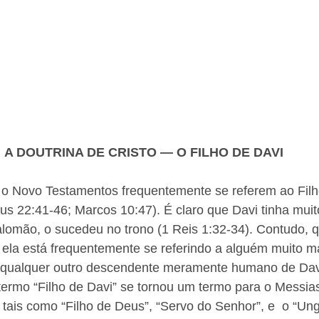
A DOUTRINA DE CRISTO — O FILHO DE DAVI
 o Novo Testamentos frequentemente se referem ao Filho
s 22:41-46; Marcos 10:47). É claro que Davi tinha muito
lomão, o sucedeu no trono (1 Reis 1:32-34). Contudo, q
i”, ela está frequentemente se referindo a alguém muito m
 qualquer outro descendente meramente humano de Dav
 termo “Filho de Davi” se tornou um termo para o Messi
, tais como “Filho de Deus”, “Servo do Senhor”, e  o “Un