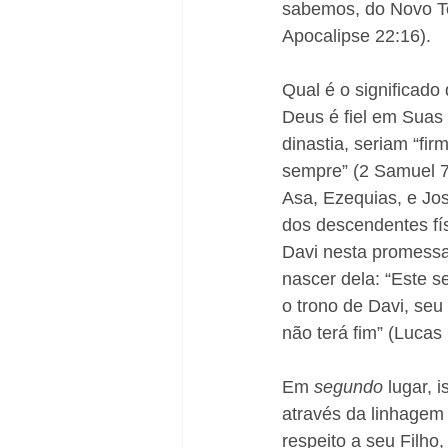
sabemos, do Novo Tes
Apocalipse 22:16). 
Qual é o significado
Deus é fiel em Suas
dinastia, seriam “fir
sempre” (2 Samuel 7
Asa, Ezequias, e Jos
dos descendentes fís
Davi nesta promessa.
nascer dela: “Este s
o trono de Davi, seu
não terá fim” (Lucas 
Em 
segundo 
lugar, 
através da linhagem
respeito a seu Filho