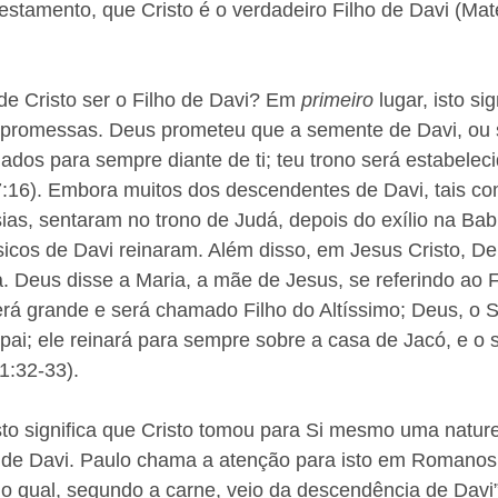
tamento, que Cristo é o verdadeiro Filho de Davi (Mate
 de Cristo ser o Filho de Davi? Em 
primeiro 
lugar, isto si
 promessas. Deus prometeu que a semente de Davi, ou s
mados para sempre diante de ti; teu trono será estabelec
:16). Embora muitos dos descendentes de Davi, tais c
ias, sentaram no trono de Judá, depois do exílio na Ba
icos de Davi reinaram. Além disso, em Jesus Cristo, Deus
 Deus disse a Maria, a mãe de Jesus, se referindo ao Fi
erá grande e será chamado Filho do Altíssimo; Deus, o S
 pai; ele reinará para sempre sobre a casa de Jacó, e o 
1:32-33). 
isto significa que Cristo tomou para Si mesmo uma natu
 de Davi. Paulo chama a atenção para isto em Romanos 
, o qual, segundo a carne, veio da descendência de Davi”