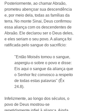
Posteriormente, ao chamar Abraão, 
prometeu abençoar sua descendência 
e, por meio dela, todas as famílias da 
terra. No monte Sinai, Deus confirmou 
essa aliança com os descendentes de 
Abraão. Ele declarou ser o Deus deles, 
e eles seriam o seu povo. A aliança foi 
ratificada pelo sangue do sacrifício:
"Então Moisés tomou o sangue, 
aspergiu-o sobre o povo e disse: 
Eis aqui o sangue da aliança que 
o Senhor fez convosco a respeito 
de todas estas palavras" (Êx 
24.8).
Infelizmente, ao longo dos séculos, o 
povo de Deus mostrou-se 
repetidamente infiel à aliança. Ainda 