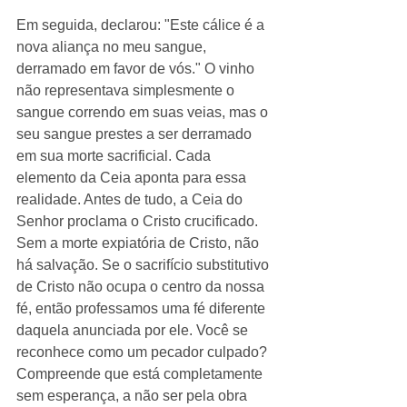
Em seguida, declarou: "Este cálice é a 
nova aliança no meu sangue, 
derramado em favor de vós." O vinho 
não representava simplesmente o 
sangue correndo em suas veias, mas o 
seu sangue prestes a ser derramado 
em sua morte sacrificial. Cada 
elemento da Ceia aponta para essa 
realidade. Antes de tudo, a Ceia do 
Senhor proclama o Cristo crucificado.
Sem a morte expiatória de Cristo, não 
há salvação. Se o sacrifício substitutivo 
de Cristo não ocupa o centro da nossa 
fé, então professamos uma fé diferente 
daquela anunciada por ele. Você se 
reconhece como um pecador culpado? 
Compreende que está completamente 
sem esperança, a não ser pela obra 