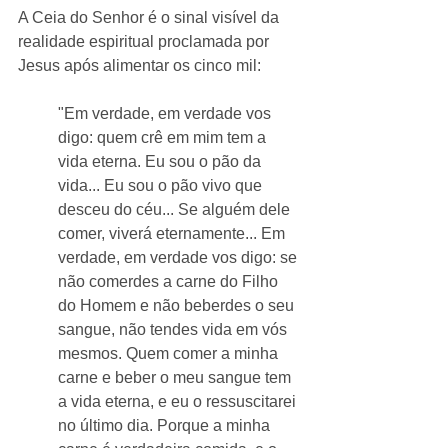
A Ceia do Senhor é o sinal visível da 
realidade espiritual proclamada por 
Jesus após alimentar os cinco mil:
"Em verdade, em verdade vos 
digo: quem crê em mim tem a 
vida eterna. Eu sou o pão da 
vida... Eu sou o pão vivo que 
desceu do céu... Se alguém dele 
comer, viverá eternamente... Em 
verdade, em verdade vos digo: se 
não comerdes a carne do Filho 
do Homem e não beberdes o seu 
sangue, não tendes vida em vós 
mesmos. Quem comer a minha 
carne e beber o meu sangue tem 
a vida eterna, e eu o ressuscitarei 
no último dia. Porque a minha 