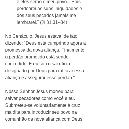
e eles serão o meu povo... Pois 
perdoarei as suas iniquidades e 
dos seus pecados jamais me 
lembrarei." (Jr 31.31–34)
No Cenáculo, Jesus estava, de fato, 
dizendo: "Deus está cumprindo agora a 
promessa da nova aliança. Finalmente, 
o perdão prometido está sendo 
concedido. E eu sou o sacrifício 
designado por Deus para ratificar essa 
aliança e assegurar esse perdão."
Nosso Senhor Jesus morreu para 
salvar pecadores como você e eu. 
Submeteu-se voluntariamente à cruz 
maldita para introduzir seu povo na 
comunhão da nova aliança com Deus.