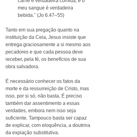
carne é verdadeira comida, e o 
meu sangue é verdadeira 
bebida." (Jo 6.47–55)
Tanto em sua pregação quanto na 
instituição da Ceia, Jesus insiste que 
entrega graciosamente a si mesmo aos 
pecadores e que cada pessoa deve 
receber, pela fé, os benefícios de sua 
obra salvadora.
É necessário conhecer os fatos da 
morte e da ressurreição de Cristo, mas 
isso, por si só, não basta. É preciso 
também dar assentimento a essas 
verdades, embora nem isso seja 
suficiente. Tampouco basta ser capaz 
de explicar, com eloquência, a doutrina 
da expiação substitutiva.